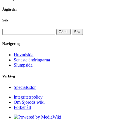
Åtgärder
Sök
Navigering
Huvudsida
Senaste ändringarna
Slumpsida
Verktyg
Specialsidor
Integritetspolicy
Om Sjöröds wiki
Förbehåll