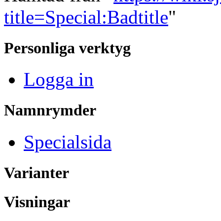
title=Special:Badtitle
"
Personliga verktyg
Logga in
Namnrymder
Specialsida
Varianter
Visningar