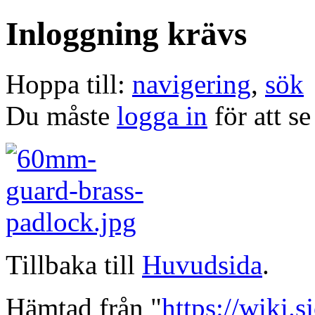
Inloggning krävs
Hoppa till:
navigering
,
sök
Du måste
logga in
för att se
Tillbaka till
Huvudsida
.
Hämtad från "
https://wiki.