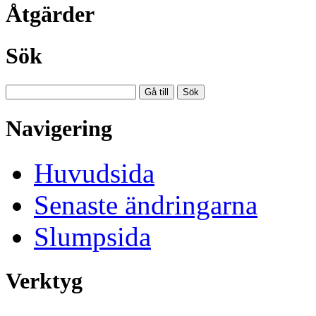
Åtgärder
Sök
Navigering
Huvudsida
Senaste ändringarna
Slumpsida
Verktyg