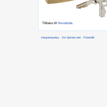
Tillbaka till
Huvudsida
.
Integritetspolicy
Om Sjöröds wiki
Förbehåll