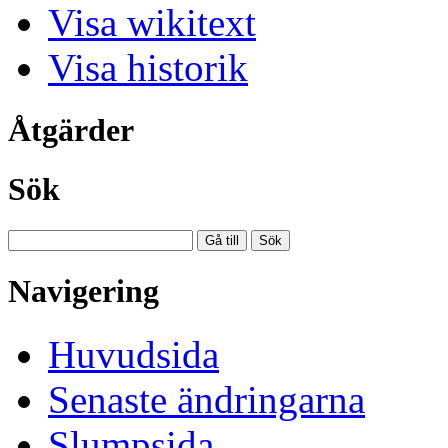
Visa wikitext
Visa historik
Åtgärder
Sök
Navigering
Huvudsida
Senaste ändringarna
Slumpsida