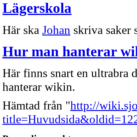
Lägerskola
Här ska
Johan
skriva saker 
Hur man hanterar wi
Här finns snart en ultrabra
hanterar wikin.
Hämtad från "
http://wiki.s
title=Huvudsida&oldid=12