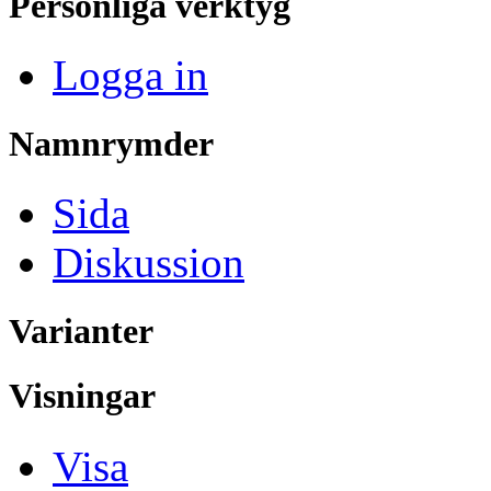
Personliga verktyg
Logga in
Namnrymder
Sida
Diskussion
Varianter
Visningar
Visa