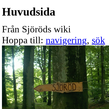
Huvudsida
Från Sjöröds wiki
Hoppa till:
navigering
,
sök