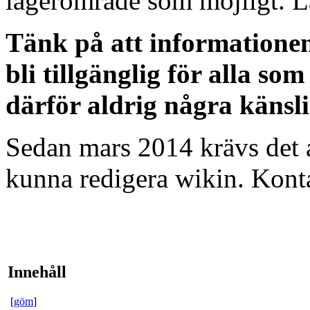
lägerområde som möjligt. 
Tänk på att informatione
bli tillgänglig för alla s
därför aldrig några känsli
Sedan mars 2014 krävs det at
kunna redigera wikin. Kon
Innehåll
[
göm
]