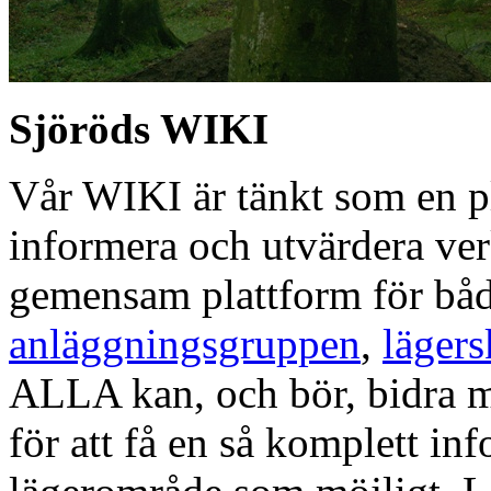
Sjöröds WIKI
Vår WIKI är tänkt som en pl
informera och utvärdera ve
gemensam plattform för bå
anläggningsgruppen
,
lägers
ALLA kan, och bör, bidra me
för att få en så komplett in